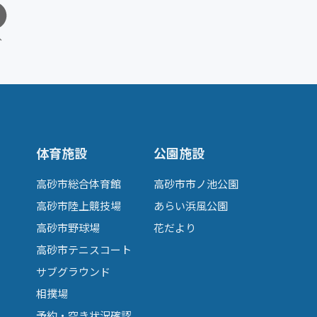
へ
体育施設
公園施設
高砂市総合体育館
高砂市市ノ池公園
高砂市陸上競技場
あらい浜風公園
高砂市野球場
花だより
高砂市テニスコート
サブグラウンド
相撲場
予約・空き状況確認