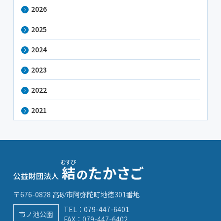
2026
2025
2024
2023
2022
2021
〒676-0828 高砂市阿弥陀町地徳301番地
TEL：
079-447-6401
市ノ池公園
FAX：079-447-6402