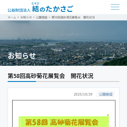
ホーム
>
お知らせ
>
公園施設
>
第58回高砂菊花展覧会 開花状況
お知らせ
第58回高砂菊花展覧会 開花状況
2025/10/29
公園施設