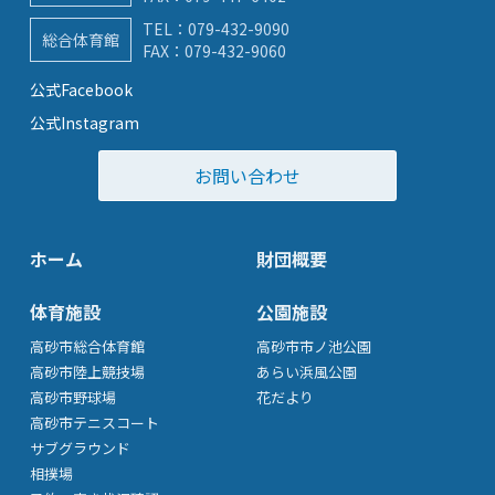
TEL：
079-432-9090
総合体育館
FAX：079-432-9060
公式Facebook
公式Instagram
お問い合わせ
ホーム
財団概要
体育施設
公園施設
高砂市総合体育館
高砂市市ノ池公園
高砂市陸上競技場
あらい浜風公園
高砂市野球場
花だより
高砂市テニスコート
サブグラウンド
相撲場