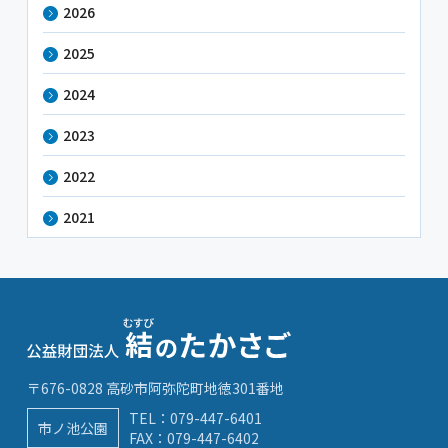
2026
2025
2024
2023
2022
2021
〒676-0828 高砂市阿弥陀町地徳301番地
TEL：
079-447-6401
市ノ池公園
FAX：079-447-6402