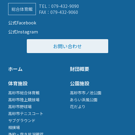
TEL：
079-432-9090
総合体育館
FAX：079-432-9060
公式Facebook
公式Instagram
お問い合わせ
ホーム
財団概要
体育施設
公園施設
高砂市総合体育館
高砂市市ノ池公園
高砂市陸上競技場
あらい浜風公園
高砂市野球場
花だより
高砂市テニスコート
サブグラウンド
相撲場
予約・空き状況確認