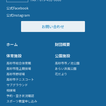
公式Facebook
公式Instagram
お問い合わせ
ホーム
財団概要
体育施設
公園施設
高砂市総合体育館
高砂市市ノ池公園
高砂市陸上競技場
あらい浜風公園
高砂市野球場
花だより
高砂市テニスコート
サブグラウンド
相撲場
予約・空き状況確認
スポーツ教室申し込み