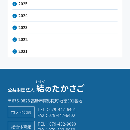
2025
2024
2023
2022
2021
〒676-0828 高砂市阿弥陀町地徳301番地
TEL：
079-447-6401
市ノ池公園
FAX：079-447-6402
TEL：
079-432-9090
総合体育館
FAX：079-432-9060