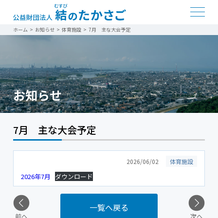
ホーム
>
お知らせ
>
体育施設
>
7月 主な大会予定
お知らせ
7月 主な大会予定
2026/06/02
体育施設
2026年7月
ダウンロード
一覧へ戻る
前へ
次へ