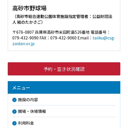
高砂市野球場
（高砂市総合運動公園体育施設指定管理者：公益財団法
人 結のたかさご）
〒676-0807 兵庫県高砂市米田町島526番地 電話番号：
079-432-9090 FAX：079-432-9060 Email：
taiiku@csg-
zaidan.or.jp
予約・空き状況確認
メニュー
施設の内容
開場・休場情報
利用料金