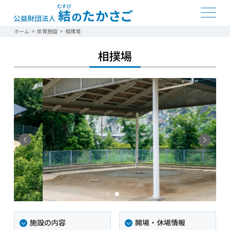
ホーム
>
体育施設
>
相撲場
相撲場
施設の内容
開場・休場情報