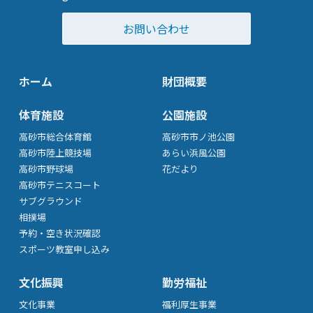
お問い合わせ
ホーム
財団概要
体育施設
公園施設
高砂市総合体育館
高砂市市ノ池公園
高砂市陸上競技場
あらい浜風公園
高砂市野球場
花だより
高砂市テニスコート
サブグラウンド
相撲場
予約・空き状況確認
スポーツ教室申し込み
文化振興
勤労福祉
文化事業
福利厚生事業