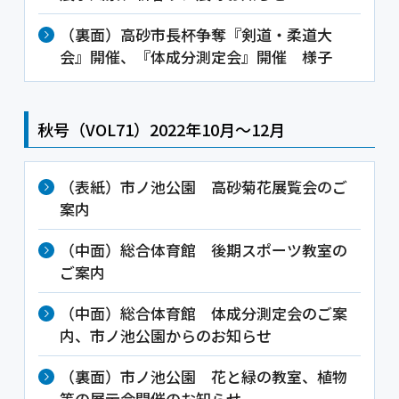
（裏面）高砂市長杯争奪『剣道・柔道大
会』開催、『体成分測定会』開催 様子
秋号（VOL71）2022年10月～12月
（表紙）市ノ池公園 高砂菊花展覧会のご
案内
（中面）総合体育館 後期スポーツ教室の
ご案内
（中面）総合体育館 体成分測定会のご案
内、市ノ池公園からのお知らせ
（裏面）市ノ池公園 花と緑の教室、植物
等の展示会開催のお知らせ