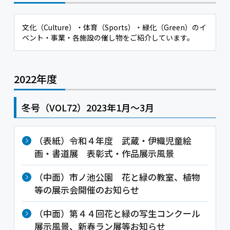
文化（Culture）・体育（Sports）・緑化（Green）のイ
ベント・事業・各施設の催し物をご紹介しています。
2022年度
冬号（VOL72）2023年1月～3月
（表紙）令和４年度 武蔵・伊織児童絵
画・書道展 表彰式・作品展示風景
（中面）市ノ池公園 花と緑の教室、植物
等の展示会開催のお知らせ
（中面）第４４回花と緑の写生コンクール
展示風景、新春ラン展等お知らせ