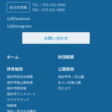
TEL：
079-432-9090
総合体育館
FAX：079-432-9060
公式Facebook
公式Instagram
お問い合わせ
ホーム
財団概要
体育施設
公園施設
高砂市総合体育館
高砂市市ノ池公園
高砂市陸上競技場
あらい浜風公園
高砂市野球場
花だより
高砂市テニスコート
サブグラウンド
相撲場
予約・空き状況確認