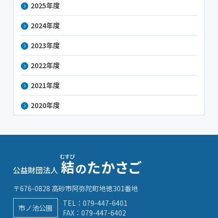
2025年度
2024年度
2023年度
2022年度
2021年度
2020年度
〒676-0828 高砂市阿弥陀町地徳301番地
TEL：
079-447-6401
市ノ池公園
FAX：079-447-6402