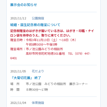
展示会のお知らせ
2021/11/12
公園施設
結婚・誕生記念樹の贈呈について
記念樹贈呈のはがきが届いている方は、はがき・印鑑・ナイ
ロン袋を持参のうえ、取りに来てください。
贈呈日時：令和3年11月13日（土）～18日（木）
午前8時30分～午後5時
贈呈場所：市ノ池公園みどりの相談所
高砂市阿弥陀町地徳301番地 TEL（079）447-
6401
2021/11/05
花だより
『大菊切花展』 終了
場 所 市ノ池公園 みどりの相談所 展示コーナー
時 間 ８時30分～17時
2021/11/04
体育施設