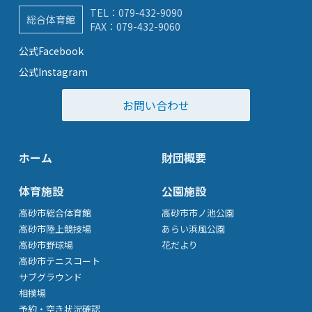
TEL：
079-432-9090
総合体育館
FAX：079-432-9060
公式Facebook
公式Instagram
お問い合わせ
ホーム
財団概要
体育施設
公園施設
高砂市総合体育館
高砂市市ノ池公園
高砂市陸上競技場
あらい浜風公園
高砂市野球場
花だより
高砂市テニスコート
サブグラウンド
相撲場
予約・空き状況確認