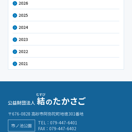
2026
2025
2024
2023
2022
2021
〒676-0828 高砂市阿弥陀町地徳301番地
TEL：
079-447-6401
市ノ池公園
FAX：079-447-6402