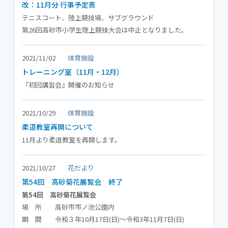
改：11月分 行事予定表
テニスコート、陸上競技場、サブグラウンド
第26回高砂市小学生陸上競技大会は中止となりました。
2021/11/02
体育施設
トレーニング室（11月・12月）
『初回講習会』開催のお知らせ
2021/10/29
体育施設
柔道教室再開について
11月より柔道教室を再開します。
2021/10/27
花だより
第54回 高砂菊花展覧会 終了
第54回 高砂菊花展覧会
場 所 高砂市市ノ池公園内
期 間 令和３年10月17日(日)～令和3年11月7日(日)