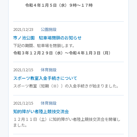
令和４年１月５日（水）９時～１７時
2021/12/23
公園施設
市ノ池公園 駐車場閉鎖のお知らせ
下記の期間、駐車場を閉鎖します。
令和３年１２月２９日（水）～令和４年１月３日（月）
2021/12/15
体育施設
スポーツ教室入金手続きについて
スポーツ教室〔短期（Ⅲ）〕の入金手続きが始まりました。
2021/12/15
体育施設
知的障がい者陸上競技交流会
１２月１１日（土）に知的障がい者陸上競技交流会を開催し
ました。