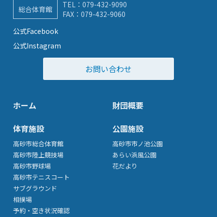
TEL：
079-432-9090
総合体育館
FAX：079-432-9060
公式Facebook
公式Instagram
お問い合わせ
ホーム
財団概要
体育施設
公園施設
高砂市総合体育館
高砂市市ノ池公園
高砂市陸上競技場
あらい浜風公園
高砂市野球場
花だより
高砂市テニスコート
サブグラウンド
相撲場
予約・空き状況確認