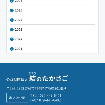
2026
2025
2024
2023
2022
2021
〒676-0828 高砂市阿弥陀町地徳301番地
TEL：
079-447-6401
市ノ池公園
FAX：079-447-6402