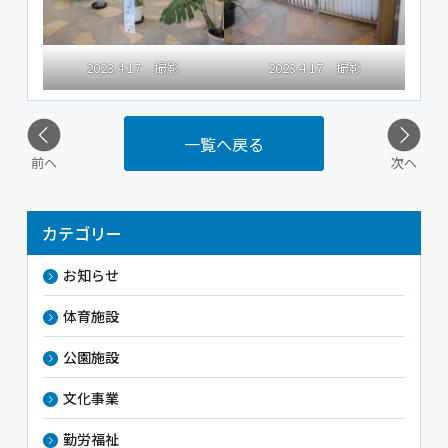
2023.4.17 撮影
2023.4.17 撮影
一覧へ戻る
前へ
次へ
カテゴリー
お知らせ
体育施設
公園施設
文化事業
勤労福祉