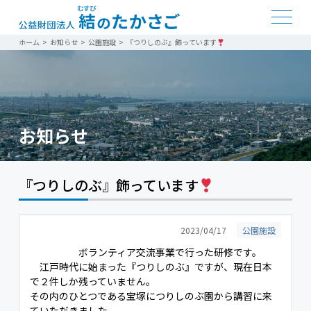
ホーム
>
お知らせ
>
公園施設
>
『つりしのぶ』飾っています
お知らせ
『つりしのぶ』飾っています
2023/04/17
公園施設
ボランティア交流事業で行った研修です。
江戸時代に始まった『つりしのぶ』ですが、現在日本
で２件しか残っていません。
その内のひとつである宝塚につりしのぶ園から講習に来
ていただきました。