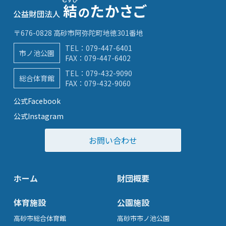
〒676-0828 高砂市阿弥陀町地徳301番地
TEL：
079-447-6401
市ノ池公園
FAX：079-447-6402
TEL：
079-432-9090
総合体育館
FAX：079-432-9060
公式Facebook
公式Instagram
お問い合わせ
ホーム
財団概要
体育施設
公園施設
高砂市総合体育館
高砂市市ノ池公園