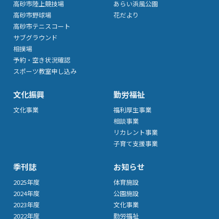
高砂市陸上競技場
あらい浜風公園
高砂市野球場
花だより
高砂市テニスコート
サブグラウンド
相撲場
予約・空き状況確認
スポーツ教室申し込み
文化振興
勤労福祉
文化事業
福利厚生事業
相談事業
リカレント事業
子育て支援事業
季刊誌
お知らせ
2025年度
体育施設
2024年度
公園施設
2023年度
文化事業
2022年度
勤労福祉