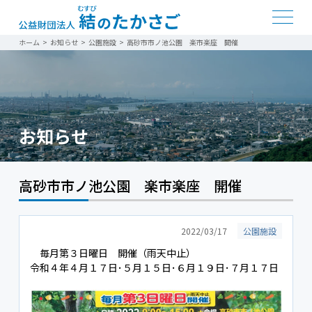
ホーム
>
お知らせ
>
公園施設
>
高砂市市ノ池公園 楽市楽座 開催
お知らせ
高砂市市ノ池公園 楽市楽座 開催
2022/03/17
公園施設
毎月第３日曜日 開催（雨天中止）
令和４年４月１７日･５月１５日･６月１９日･７月１７日