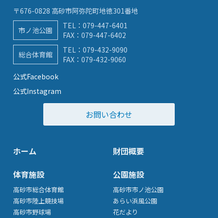
〒676-0828 高砂市阿弥陀町地徳301番地
TEL：
079-447-6401
市ノ池公園
FAX：079-447-6402
TEL：
079-432-9090
総合体育館
FAX：079-432-9060
公式Facebook
公式Instagram
お問い合わせ
ホーム
財団概要
体育施設
公園施設
高砂市総合体育館
高砂市市ノ池公園
高砂市陸上競技場
あらい浜風公園
高砂市野球場
花だより