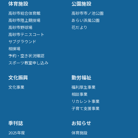
体育施設
公園施設
高砂市総合体育館
高砂市市ノ池公園
高砂市陸上競技場
あらい浜風公園
高砂市野球場
花だより
高砂市テニスコート
サブグラウンド
相撲場
予約・空き状況確認
スポーツ教室申し込み
文化振興
勤労福祉
文化事業
福利厚生事業
相談事業
リカレント事業
子育て支援事業
季刊誌
お知らせ
2025年度
体育施設