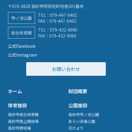
〒676-0828 高砂市阿弥陀町地徳301番地
TEL：
079-447-6401
市ノ池公園
FAX：079-447-6402
TEL：
079-432-9090
総合体育館
FAX：079-432-9060
公式Facebook
公式Instagram
お問い合わせ
ホーム
財団概要
体育施設
公園施設
高砂市総合体育館
高砂市市ノ池公園
高砂市陸上競技場
あらい浜風公園
高砂市野球場
花だより