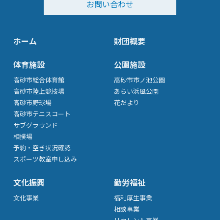
お問い合わせ
ホーム
財団概要
体育施設
公園施設
高砂市総合体育館
高砂市市ノ池公園
高砂市陸上競技場
あらい浜風公園
高砂市野球場
花だより
高砂市テニスコート
サブグラウンド
相撲場
予約・空き状況確認
スポーツ教室申し込み
文化振興
勤労福祉
文化事業
福利厚生事業
相談事業