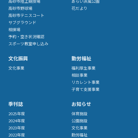
高砂市陸上競技場
あらい浜風公園
高砂市野球場
花だより
高砂市テニスコート
サブグラウンド
相撲場
予約・空き状況確認
スポーツ教室申し込み
文化振興
勤労福祉
文化事業
福利厚生事業
相談事業
リカレント事業
子育て支援事業
季刊誌
お知らせ
2025年度
体育施設
2024年度
公園施設
2023年度
文化事業
2022年度
勤労福祉