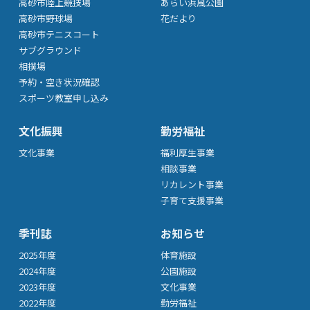
高砂市陸上競技場
あらい浜風公園
高砂市野球場
花だより
高砂市テニスコート
サブグラウンド
相撲場
予約・空き状況確認
スポーツ教室申し込み
文化振興
勤労福祉
文化事業
福利厚生事業
相談事業
リカレント事業
子育て支援事業
季刊誌
お知らせ
2025年度
体育施設
2024年度
公園施設
2023年度
文化事業
2022年度
勤労福祉