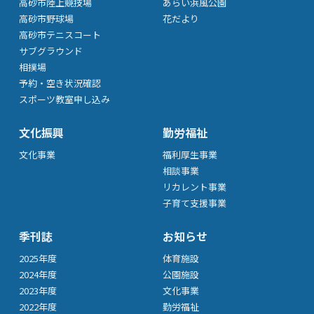
高砂市陸上競技場
あらい浜風公園
高砂市野球場
花だより
高砂市テニスコート
サブグラウンド
相撲場
予約・空き状況確認
スポーツ教室申し込み
文化振興
勤労福祉
文化事業
福利厚生事業
相談事業
リカレント事業
子育て支援事業
季刊誌
お知らせ
2025年度
体育施設
2024年度
公園施設
2023年度
文化事業
2022年度
勤労福祉